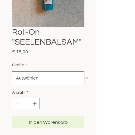
Roll-On
"SEELENBALSAM"
Preis
€ 18,00
Größe
*
Anzahl
*
In den Warenkorb