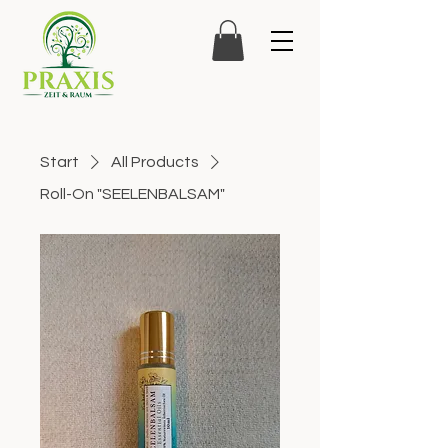
Start
All Products
Roll-On "SEELENBALSAM"